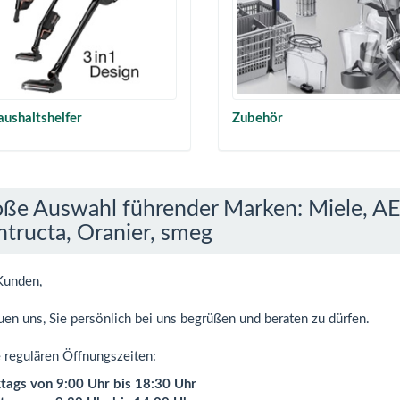
ushaltshelfer
Zubehör
ße Auswahl führender Marken: Miele, AEG
tructa, Oranier, smeg
Kunden,
uen uns, Sie persönlich bei uns begrüßen und beraten zu dürfen.
 regulären Öffnungszeiten:
tags von 9:00 Uhr bis 18:30 Uhr