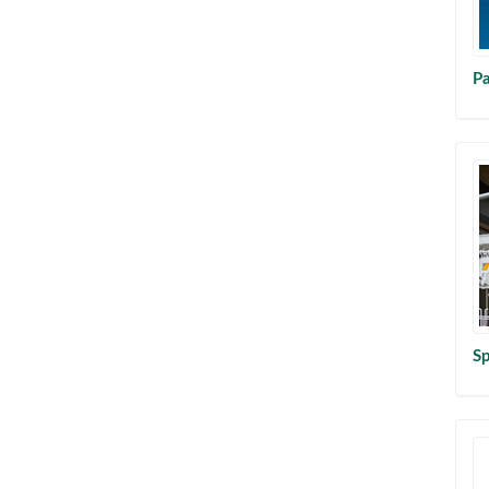
Pa
Sp