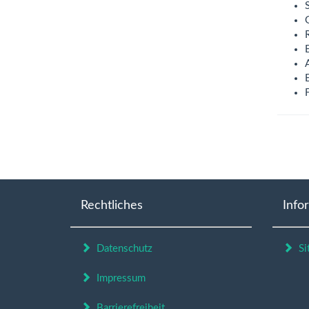
Rechtliches
Info
Datenschutz
Si
Impressum
Barrierefreiheit