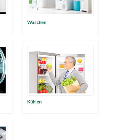
Waschen
Kühlen