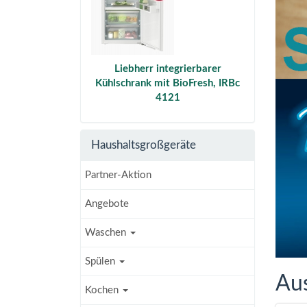
Liebherr integrierbarer
Kühlschrank mit BioFresh, IRBc
4121
Haushaltsgroßgeräte
Partner-Aktion
Angebote
Waschen
Spülen
Au
Kochen