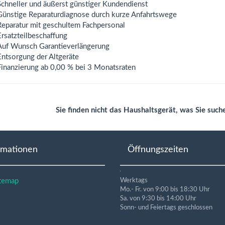
Schneller und äußerst günstiger Kundendienst
Günstige Reparaturdiagnose durch kurze Anfahrtswege
Reparatur mit geschultem Fachpersonal
Ersatzteilbeschaffung
Auf Wunsch Garantieverlängerung
Entsorgung der Altgeräte
Finanzierung ab 0,00 % bei 3 Monatsraten
Sie finden nicht das Haushaltsgerät, was Sie such
rmationen
Öffnungszeiten
temap
Werktags
Mo.- Fr. von 9:00 bis 18:30 Uhr
Sa. von 9:30 bis 14:00 Uhr
Sonn- und Feiertags geschlossen