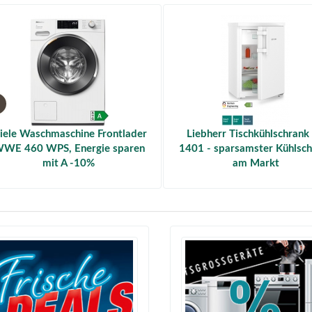
iele Waschmaschine Frontlader
Liebherr Tischkühlschrank
WE 460 WPS, Energie sparen
1401 - sparsamster Kühlsc
mit A -10%
am Markt