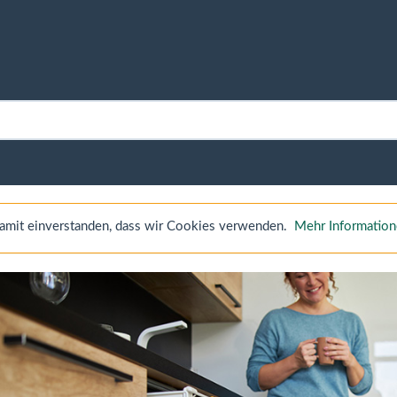
 damit einverstanden, dass wir Cookies verwenden.
Mehr Informatio