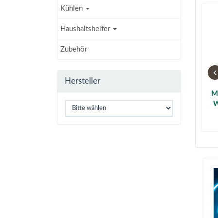
Kühlen
Haushaltshelfer
Zubehör
‹
Hersteller
M
W