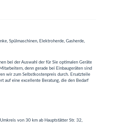
ke, Spülmaschinen, Elektroherde, Gasherde,
hnen bei der Auswahl der für Sie optimalen Geräte
 Mitarbeitern, denn gerade bei Einbaugeräten sind
n wir zum Selbstkostenpreis durch. Ersatzteile
t auf eine excellente Beratung, die den Bedarf
Umkreis von 30 km ab Hauptstätter Str. 32,