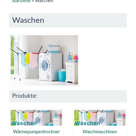
Startseite
»
Waschen
Waschen
Produkte:
Wärmepumpentrockner
Waschmaschinen