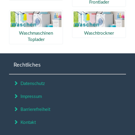
Frontlader
Waschmaschinen
Waschtrockner
Toplader
Rechtliches
Datenschutz
Impressum
Barrierefreiheit
Kontakt