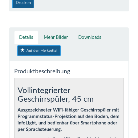
Drucken
Details
Mehr Bilder
Downloads
Auf den Merkzettel
Produktbeschreibung
Vollintegrierter
Geschirrspüler, 45 cm
Ausgezeichneter WiFi-fähiger Geschirrspüler mit
Programmstatus-Projektion auf den Boden, dem
infoLight, und bedienbar über Smartphone oder
per Sprachsteuerung.