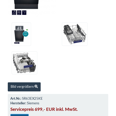
Bild vergrößern
Art.Nr.:
SR63EX25KE
Hersteller:
Siemens
Servicepreis 699,- EUR inkl. MwSt.