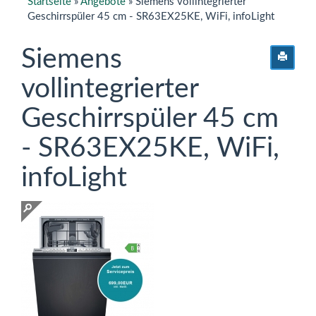
Startseite
»
Angebote
»
Siemens vollintegrierter
Geschirrspüler 45 cm - SR63EX25KE, WiFi, infoLight
Siemens
vollintegrierter
Geschirrspüler 45 cm
- SR63EX25KE, WiFi,
infoLight