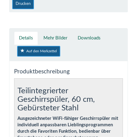
Drucken
Details
Mehr Bilder
Downloads
Auf den Merkzettel
Produktbeschreibung
Teilintegrierter
Geschirrspüler, 60 cm,
Gebürsteter Stahl
Ausgezeichneter WiFi-fähiger Geschirrspüler mit
individuell anpassbaren Lieblingsprogrammen
durch die Favoriten Funktion, bedienbar über