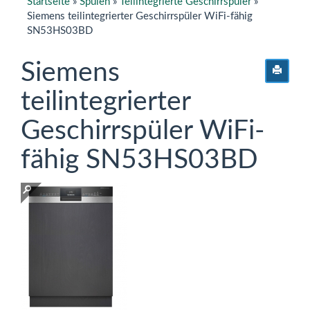
Startseite
»
Spülen
»
Teilintegrierte Geschirrspüler
»
Siemens teilintegrierter Geschirrspüler WiFi-fähig
SN53HS03BD
Siemens
teilintegrierter
Geschirrspüler WiFi-
fähig SN53HS03BD