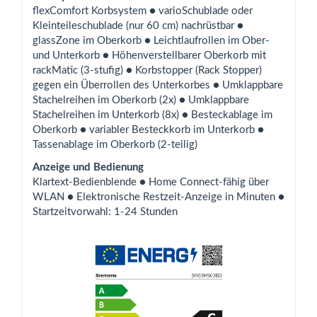
ﬂexComfort Korbsystem ● varioSchublade oder
Kleinteileschublade (nur 60 cm) nachrüstbar ●
glassZone im Oberkorb ● Leichtlaufrollen im Ober-
und Unterkorb ● Höhenverstellbarer Oberkorb mit
rackMatic (3-stuﬁg) ● Korbstopper (Rack Stopper)
gegen ein Überrollen des Unterkorbes ● Umklappbare
Stachelreihen im Oberkorb (2x) ● Umklappbare
Stachelreihen im Unterkorb (8x) ● Besteckablage im
Oberkorb ● variabler Besteckkorb im Unterkorb ●
Tassenablage im Oberkorb (2-teilig)
Anzeige und Bedienung
Klartext-Bedienblende ● Home Connect-fähig über
WLAN ● Elektronische Restzeit-Anzeige in Minuten ●
Startzeitvorwahl: 1-24 Stunden