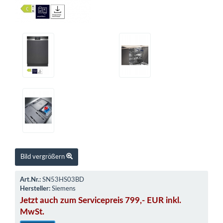
Bild vergrößern
Art.Nr.:
SN53HS03BD
Hersteller:
Siemens
Jetzt auch zum Servicepreis 799,- EUR inkl.
MwSt.