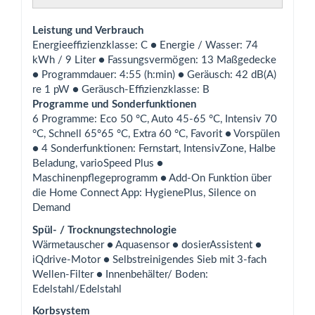
Leistung und Verbrauch
Energieeﬃzienzklasse: C ● Energie / Wasser: 74
kWh / 9 Liter ● Fassungsvermögen: 13 Maßgedecke
● Programmdauer: 4:55 (h:min) ● Geräusch: 42 dB(A)
re 1 pW ● Geräusch-Eﬃzienzklasse: B
Programme und Sonderfunktionen
6 Programme: Eco 50 °C, Auto 45-65 °C, Intensiv 70
°C, Schnell 65°65 °C, Extra 60 °C, Favorit ● Vorspülen
● 4 Sonderfunktionen: Fernstart, IntensivZone, Halbe
Beladung, varioSpeed Plus ●
Maschinenpﬂegeprogramm ● Add-On Funktion über
die Home Connect App: HygienePlus, Silence on
Demand
Spül- / Trocknungstechnologie
Wärmetauscher ● Aquasensor ● dosierAssistent ●
iQdrive-Motor ● Selbstreinigendes Sieb mit 3-fach
Wellen-Filter ● Innenbehälter/ Boden:
Edelstahl/Edelstahl
Korbsystem